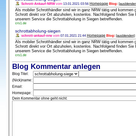
Homepage
Schrott-Ankauf-NRW
vom
13.01.2021 03:56
Blog:
[ausblenden
Als mobiler Schrotthändler sind wir in ganz NRW tätig und kommen 
Schrott direkt vor Ort abzuholen, kostenlos. Nachfolgend finden Si
unserem Service die Schrottabholung in Siegen betreffenden.
crs1.de
schrottabholung-siegen
Homepage
schrott-ankauf-nrw
vom
07.01.2021 21:44
Blog:
[ausblenden]
Als mobiler Schrotthändler sind wir in ganz NRW tätig und kommen 
Schrott direkt vor Ort abzuholen, kostenlos. Nachfolgend finden Si
unserem Service die Schrottabholung in Siegen betreffenden.
crs1.de
Blog Kommentar anlegen
Blog Titel:
(Nick)name:
Email:
Homepage:
Dein Kommentar ohne geht nicht: