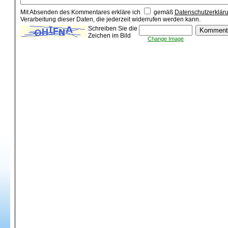
Mit Absenden des Kommentares erkläre ich
gemäß
Datenschutzerklär
Verarbeitung dieser Daten, die jederzeit widerrufen werden kann.
Schreiben Sie die
Zeichen im Bild
Change Image