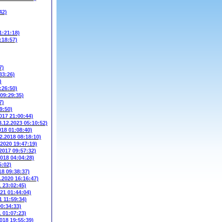
42)
1:21:18)
:18:57)
7)
33:26)
)
:26:50)
 09:29:35)
7)
9:50)
017 21:00:44)
3.12.2023 05:10:52)
018 01:08:40)
2.2018 08:18:10)
.2020 19:47:19)
.2017 09:57:32)
2018 04:04:28)
5:02)
18 09:38:37)
3.2020 16:16:47)
1 23:02:45)
021 01:44:04)
1 11:59:34)
00:34:33)
1 01:07:23)
2018 19:55:39)