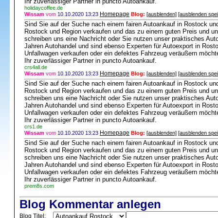
Ihr zuverlässiger Partner in puncto Autoankauf.
holidaycoffee.de
Homepage
Wissam
vom
10.10.2020 13:23
Blog:
[ausblenden]
[ausblenden spe
Sind Sie auf der Suche nach einem fairen Autoankauf in Rostock u
Rostock und Region verkaufen und das zu einem guten Preis und un
schreiben uns eine Nachricht oder Sie nutzen unser praktisches Auto
Jahren Autohandel und sind ebenso Experten für Autoexport in Rosto
Unfallwagen verkaufen oder ein defektes Fahrzeug veräußern möcht
Ihr zuverlässiger Partner in puncto Autoankauf.
crs4all.de
Homepage
Wissam
vom
10.10.2020 13:23
Blog:
[ausblenden]
[ausblenden spe
Sind Sie auf der Suche nach einem fairen Autoankauf in Rostock u
Rostock und Region verkaufen und das zu einem guten Preis und un
schreiben uns eine Nachricht oder Sie nutzen unser praktisches Auto
Jahren Autohandel und sind ebenso Experten für Autoexport in Rosto
Unfallwagen verkaufen oder ein defektes Fahrzeug veräußern möcht
Ihr zuverlässiger Partner in puncto Autoankauf.
crs1.de
Homepage
Wissam
vom
10.10.2020 13:23
Blog:
[ausblenden]
[ausblenden spe
Sind Sie auf der Suche nach einem fairen Autoankauf in Rostock u
Rostock und Region verkaufen und das zu einem guten Preis und un
schreiben uns eine Nachricht oder Sie nutzen unser praktisches Auto
Jahren Autohandel und sind ebenso Experten für Autoexport in Rosto
Unfallwagen verkaufen oder ein defektes Fahrzeug veräußern möcht
Ihr zuverlässiger Partner in puncto Autoankauf.
prem8s.com
Blog Kommentar anlegen
Blog Titel: