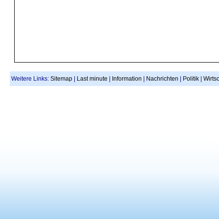
Weitere Links:
Sitemap
|
Last minute
|
Information
|
Nachrichten
|
Politik
|
Wirtsc