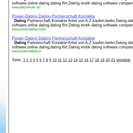
software,online dating,dating flirt,Dating erotik dating software company,
www.playminute.us/
Power-Dating Dating Partnerschaft Kontakte
..
Dating
Partnerschaft Kontakte Artiel von A-Z kaufen,berlin,Dating dati
software,online dating,dating flirt,Dating erotik dating software company,
www.powerdating.mobi/
Power-Dating Dating Partnerschaft Kontakte
..
Dating
Partnerschaft Kontakte Artiel von A-Z kaufen,berlin,Dating dati
software,online dating,dating flirt,Dating erotik dating software company,
www.powerdating.tv/
Seite:
1
2
3
4
5
6
7
8
9
10
11
12
13
14
15
16
17
18
19
20
21
Vorwärts