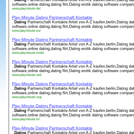
software,online dating,dating flirt,Dating erotik dating software company,
www.playminute.de/
Play-Minute Dating Partnerschaft Kontakte
..
Dating
Partnerschaft Kontakte Artiel von A-Z kaufen,berlin,Dating dati
software,online dating,dating flirt,Dating erotik dating software company,
www.playminute.eu/
Play-Minute Dating Partnerschaft Kontakte
..
Dating
Partnerschaft Kontakte Artiel von A-Z kaufen,berlin,Dating dati
software,online dating,dating flirt,Dating erotik dating software company,
www.playminute.mobi/
Play-Minute Dating Partnerschaft Kontakte
..
Dating
Partnerschaft Kontakte Artiel von A-Z kaufen,berlin,Dating dati
software,online dating,dating flirt,Dating erotik dating software company,
www.playminute.net/
Play-Minute Dating Partnerschaft Kontakte
..
Dating
Partnerschaft Kontakte Artiel von A-Z kaufen,berlin,Dating dati
software,online dating,dating flirt,Dating erotik dating software company,
www.playminute.org/
Play-Minute Dating Partnerschaft Kontakte
..
Dating
Partnerschaft Kontakte Artiel von A-Z kaufen,berlin,Dating dati
software,online dating,dating flirt,Dating erotik dating software company,
www.playminute.tv/
Play-Minute Dating Partnerschaft Kontakte
..
Dating
Partnerschaft Kontakte Artiel von A-Z kaufen,berlin,Dating dati