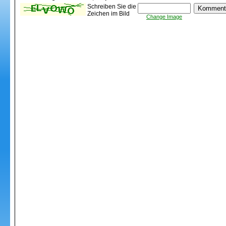
Schreiben Sie die
Zeichen im Bild
Change Image